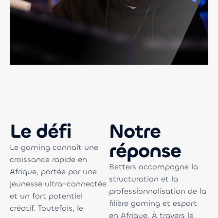
Le défi
Notre
réponse
Le gaming connaît une
croissance rapide en
Betters accompagne la
Afrique, portée par une
structuration et la
jeunesse ultra-connectée
professionnalisation de la
et un fort potentiel
filière gaming et esport
créatif. Toutefois, le
en Afrique. À travers le