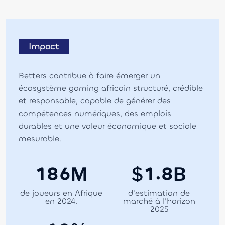
Impact
Betters contribue à faire émerger un
écosystème gaming africain structuré, crédible
et responsable, capable de générer des
compétences numériques, des emplois
durables et une valeur économique et sociale
mesurable.
.
1
8
6
1
8
M
$
B
de joueurs en Afrique
d'estimation de
en 2024.
marché à l’horizon
2025