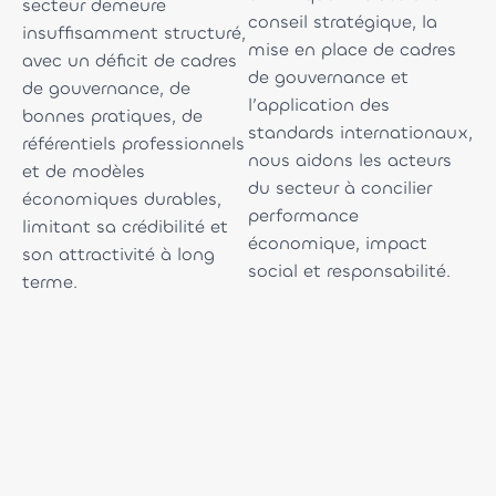
secteur demeure
conseil stratégique, la
insuffisamment structuré,
mise en place de cadres
avec un déficit de cadres
de gouvernance et
de gouvernance, de
l’application des
bonnes pratiques, de
standards internationaux,
référentiels professionnels
nous aidons les acteurs
et de modèles
du secteur à concilier
économiques durables,
performance
limitant sa crédibilité et
économique, impact
son attractivité à long
social et responsabilité.
terme.